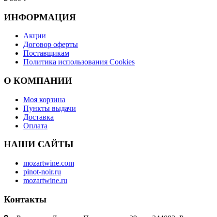
ИНФОРМАЦИЯ
Акции
Договор оферты
Поставщикам
Политика использования Cookies
O КОМПАНИИ
Моя корзина
Пункты выдачи
Доставка
Оплата
НАШИ САЙТЫ
mozartwine.com
pinot-noir.ru
mozartwine.ru
Контакты