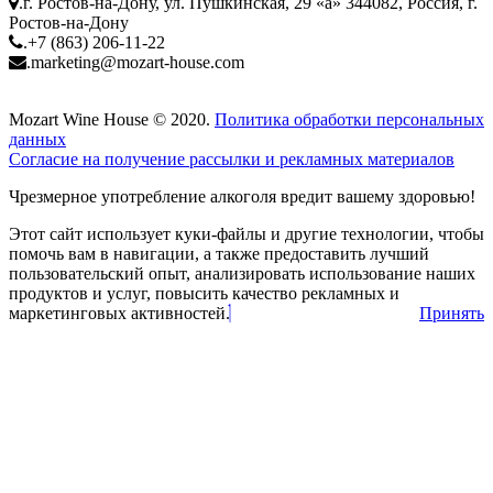
.
г. Ростов-на-Дону, ул. Пушкинская, 29 «а» 344082, Россия, г.
Ростов-на-Дону
.
+7 (863) 206-11-22
.
marketing@mozart-house.com
Mozart Wine House © 2020.
Политика обработки персональных
данных
Согласие на получение рассылки и рекламных материалов
Чрезмерное употребление алкоголя вредит вашему здоровью!
Этот сайт использует куки-файлы и другие технологии, чтобы
помочь вам в навигации, а также предоставить лучший
пользовательский опыт, анализировать использование наших
продуктов и услуг, повысить качество рекламных и
маркетинговых активностей.
Принять