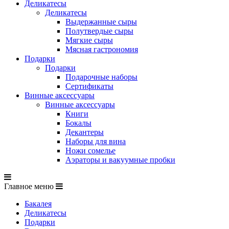
Деликатесы
Деликатесы
Выдержанные сыры
Полутвердые сыры
Мягкие сыры
Мясная гастрономия
Подарки
Подарки
Подарочные наборы
Сертификаты
Винные аксессуары
Винные аксессуары
Книги
Бокалы
Декантеры
Наборы для вина
Ножи сомелье
Аэраторы и вакуумные пробки
Главное меню
Бакалея
Деликатесы
Подарки