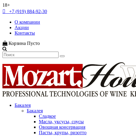
18+
+7 (919) 884-92-30
О компании
Акции
Контакты
Корзина
Пусто
Бакалея
Бакалея
Сладкое
Масла, уксусы, соусы
Овощная консервация
Пасты, крупы, ризотто