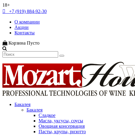
18+
+7 (919) 884-92-30
О компании
Акции
Контакты
Корзина
Пусто
Бакалея
Бакалея
Сладкое
Масла, уксусы, соусы
Овощная консервация
Пасты, крупы, ризотто