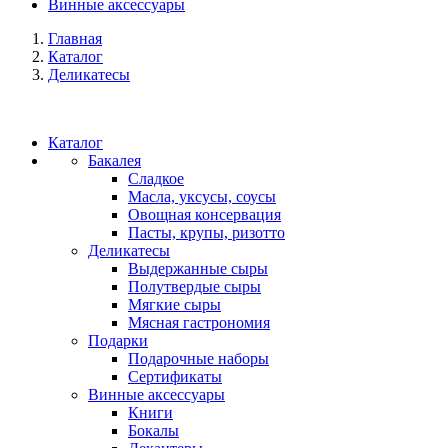
Винные аксессуары
Главная
Каталог
Деликатесы
Каталог
Бакалея
Сладкое
Масла, уксусы, соусы
Овощная консервация
Пасты, крупы, ризотто
Деликатесы
Выдержанные сыры
Полутвердые сыры
Мягкие сыры
Мясная гастрономия
Подарки
Подарочные наборы
Сертификаты
Винные аксессуары
Книги
Бокалы