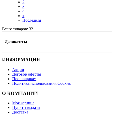
2
3
4
»
Последняя
Всего товаров:
32
Деликатесы
ИНФОРМАЦИЯ
Акции
Договор оферты
Поставщикам
Политика использования Cookies
O КОМПАНИИ
Моя корзина
Пункты выдачи
Доставка