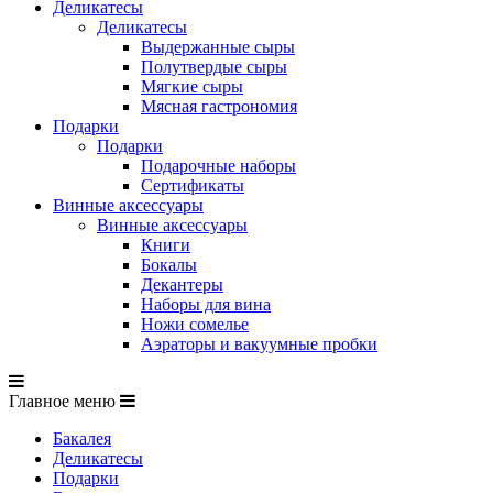
Деликатесы
Деликатесы
Выдержанные сыры
Полутвердые сыры
Мягкие сыры
Мясная гастрономия
Подарки
Подарки
Подарочные наборы
Сертификаты
Винные аксессуары
Винные аксессуары
Книги
Бокалы
Декантеры
Наборы для вина
Ножи сомелье
Аэраторы и вакуумные пробки
Главное меню
Бакалея
Деликатесы
Подарки