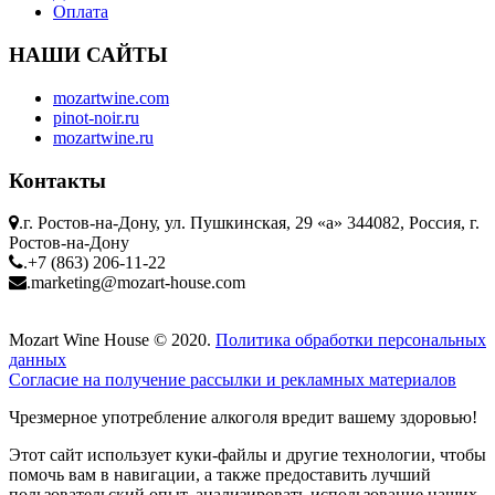
Оплата
НАШИ САЙТЫ
mozartwine.com
pinot-noir.ru
mozartwine.ru
Контакты
.
г. Ростов-на-Дону, ул. Пушкинская, 29 «а» 344082, Россия, г.
Ростов-на-Дону
.
+7 (863) 206-11-22
.
marketing@mozart-house.com
Mozart Wine House © 2020.
Политика обработки персональных
данных
Согласие на получение рассылки и рекламных материалов
Чрезмерное употребление алкоголя вредит вашему здоровью!
Этот сайт использует куки-файлы и другие технологии, чтобы
помочь вам в навигации, а также предоставить лучший
пользовательский опыт, анализировать использование наших