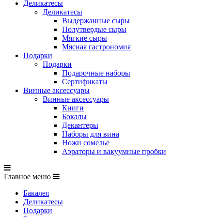
Деликатесы
Деликатесы
Выдержанные сыры
Полутвердые сыры
Мягкие сыры
Мясная гастрономия
Подарки
Подарки
Подарочные наборы
Сертификаты
Винные аксессуары
Винные аксессуары
Книги
Бокалы
Декантеры
Наборы для вина
Ножи сомелье
Аэраторы и вакуумные пробки
Главное меню
Бакалея
Деликатесы
Подарки