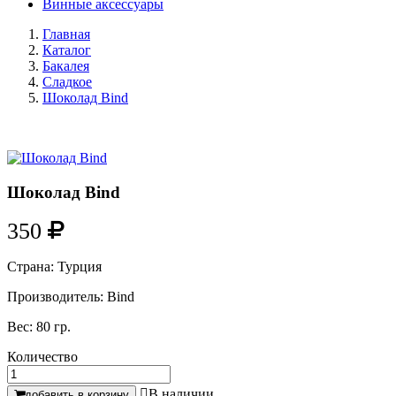
Винные аксессуары
Главная
Каталог
Бакалея
Сладкое
Шоколад Bind
Шоколад Bind
350
Страна:
Турция
Производитель:
Bind
Вес:
80 гр.
Количество

В наличии
добавить в корзину