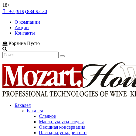
18+
+7 (919) 884-92-30
О компании
Акции
Контакты
Корзина
Пусто
Бакалея
Бакалея
Сладкое
Масла, уксусы, соусы
Овощная консервация
Пасты, крупы, ризотто