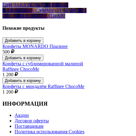
ПРИ ЗАКАЗЕ ПОДАРОЧНЫХ
НАБОРОВ НА СУММУ ОТ 15 000 РУБ
ДОСТАВКА БЕСПЛАТНАЯ!
Похожие продукты
Добавить в корзину
Конфеты MONARDO Пралине
500
Добавить в корзину
Конфеты с сублимированной малиной
Raffinee ChocoMe
1 200
Добавить в корзину
Конфеты с миндалём Raffinee ChocoMe
1 200
ИНФОРМАЦИЯ
Акции
Договор оферты
Поставщикам
Политика использования Cookies